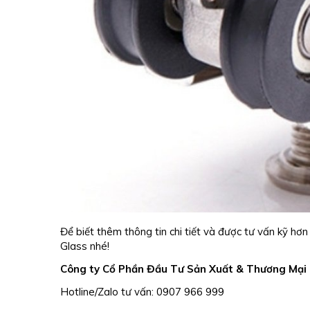
Để biết thêm thông tin chi tiết và được tư vấn kỹ hơ
Glass nhé!
Công ty Cổ Phần Đầu Tư Sản Xuất & Thương Mại 
Hotline/Zalo tư vấn: 0907 966 999