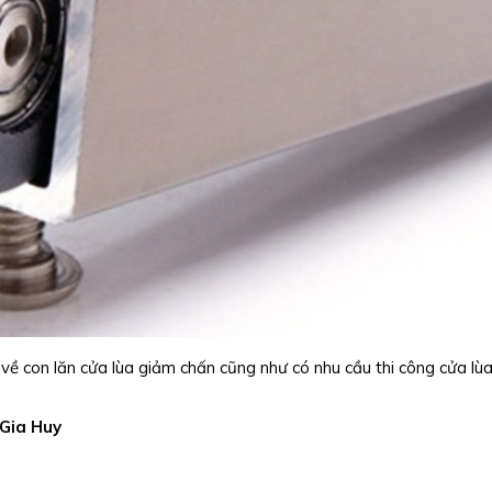
n về con lăn cửa lùa giảm chấn cũng như có nhu cầu thi công cửa lù
Gia Huy