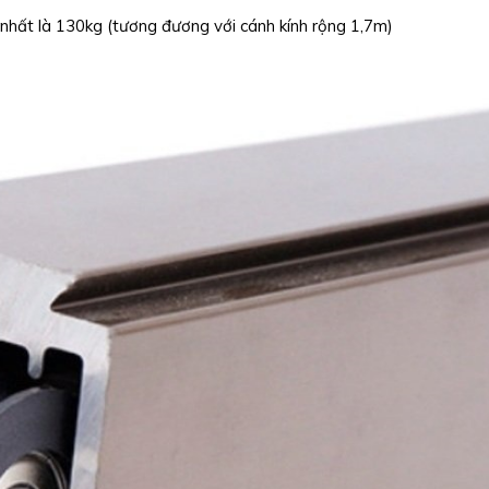
 nhất là 130kg (tương đương với cánh kính rộng 1,7m)