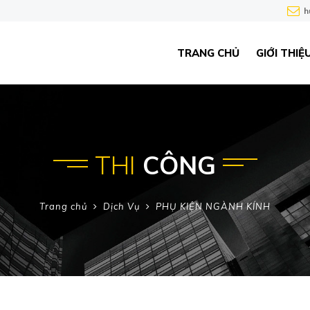
h
TRANG CHỦ
GIỚI THIỆ
THI
CÔNG
Trang chủ
Dịch Vụ
PHỤ KIỆN NGÀNH KÍNH