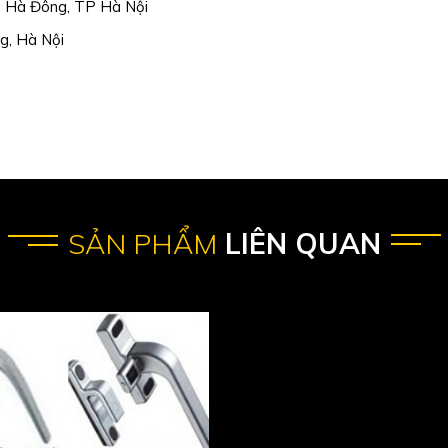
n Hà Đông, TP Hà Nội
g, Hà Nội
SẢN PHẨM
LIÊN QUAN