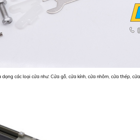
dạng các loại cửa như: Cửa gỗ, cửa kính, cửa nhôm, cửa thép, cửa 